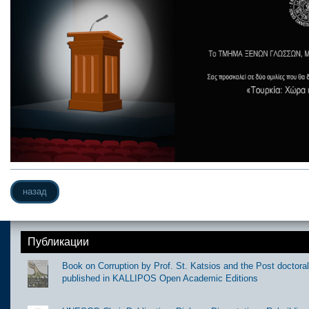
назад
Публикации
Book on Corruption by Prof. St. Katsios and the Post doctora
published in KALLIPOS Open Academic Editions