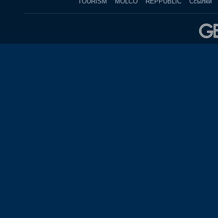
TOURISM
MOLCO
REPPUBLIC
Ссылки