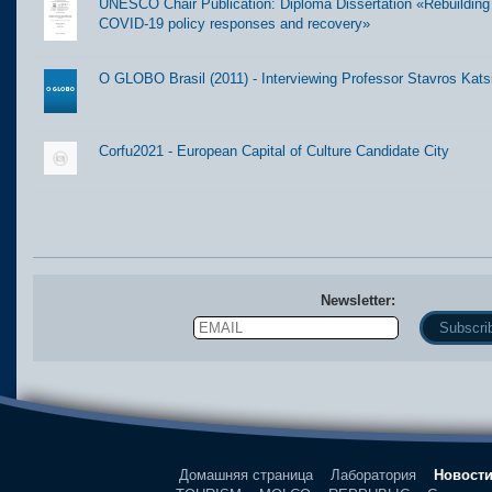
UNESCO Chair Publication: Diploma Dissertation «Rebuilding t
COVID-19 policy responses and recovery»
O GLOBO Brasil (2011) - Interviewing Professor Stavros Kats
Corfu2021 - European Capital of Culture Candidate City
Newsletter:
Email
Name
Домашняя страница
Лаборатория
Новост