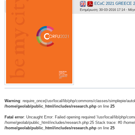
ECoC 2021 GREECE 2
Ενημέρωση: 30-03-2016 17:14 - Μέγε
Warning
: require_once(/usr/local/lib/php/commons/classes/simplepie/autolo
/home/geolab/public_html/includes/research.php
on line
25
Fatal error
: Uncaught Error: Failed opening required '/usr/local/lib/php/co
/home/geolab/public_html/includes/research.php:25 Stack trace: #0 /home/g
/home/geolab/public_html/includes/research.php
on line
25