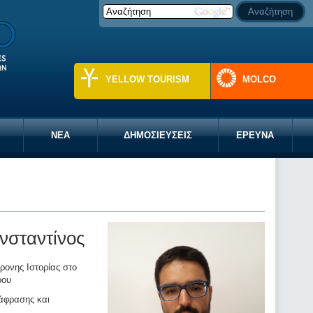
YELLOW TOURISM
MOLCO
ΝΕΑ
ΔΗΜΟΣΙΕΥΣΕΙΣ
ΕΡΕΥΝΑ
νσταντίνος
ρονης Ιστορίας στο
ρου
άφρασης και