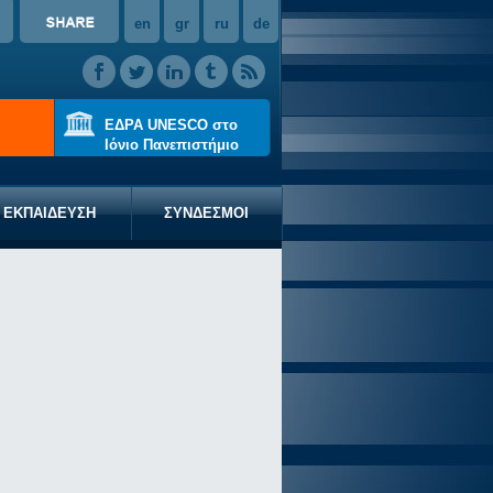
en
gr
ru
de
ΕΔΡΑ UNESCO στο
Ιόνιο Πανεπιστήμιο
ΕΚΠΑΙΔΕΥΣΗ
ΣΥΝΔΕΣΜΟΙ