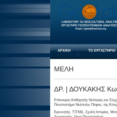
ΑΡΧΙΚΗ
ΤΟ ΕΡΓΑΣΤΗΡΙΟ
ΜΕΛΗ
ΔΡ. | ΔΟΥΚΑΚΗΣ Κω
Επίκουρος Καθηγητής Νεότερης και Σύγχ
Πανεπιστήμιο Νεάπολις Πάφου, της Κύπ
Ερευνητής, ΤΞΓΜΔ, Σχολή Ιστορίας, Μετ
Διερμηνείας, Ιόνιο Πανεπιστήμιο