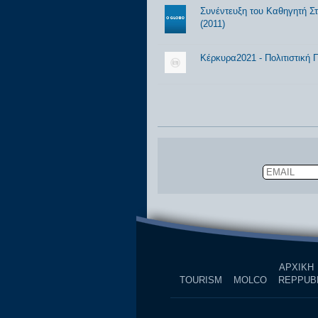
Συνέντευξη του Καθηγητή Σ
(2011)
Κέρκυρα2021 - Πολιτιστικ
Email
ΑΡΧΙΚΗ
TOURISM
MOLCO
REPPUB