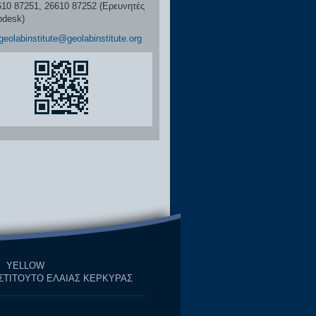
87251, 26610 87252 (Ερευνητές
pdesk)
geolabinstitute@geolabinstitute.org
YELLOW
ΣΤΙΤΟΥΤΟ ΕΛΑΙΑΣ ΚΕΡΚΥΡΑΣ