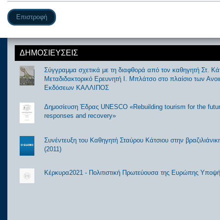
Επιστροφή
ΔΗΜΟΣΙΕΥΣΕΙΣ
Σύγγραμμα σχετικά με τη διαφθορά από τον καθηγητή Στ. Κάτ
Μεταδιδακτορικό Ερευνητή Ι. Μπλάτσο στο πλαίσιο των Ανο
Εκδόσεων ΚΑΛΛΙΠΟΣ
Δημοσίευση Έδρας UNESCO «Rebuilding tourism for the futur
responses and recovery»
Συνέντευξη του Καθηγητή Σταύρου Κάτσιου στην βραζιλιάνι
(2011)
Κέρκυρα2021 - Πολιτιστική Πρωτεύουσα της Ευρώπης Υποψ