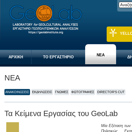
YELL
ΝΕΑ
ΑΡΧΙΚΗ
ΤΟ ΕΡΓΑΣΤΗΡΙΟ
ΔΗ
ΝΕΑ
ΑΝΑΚΟΙΝΩΣΕΙΣ
ΕΚΔΗΛΩΣΕΙΣ
ΓΝΩΜΕΣ
ΦΩΤΟΓΡΑΦΙΕΣ
DIRECTOR'S CUT
Τα Κείμενα Εργασίας του GeoLab
Μία Εξέταση των 
Πολιτικώς Εκ