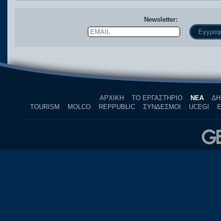
Newsletter:
Email
Name
ΑΡΧΙΚΗ
ΤΟ ΕΡΓΑΣΤΗΡΙΟ
ΝΕΑ
ΔΗ
TOURISM
MOLCO
REPPUBLIC
ΣΥΝΔΕΣΜΟΙ
UCEGI
Ε