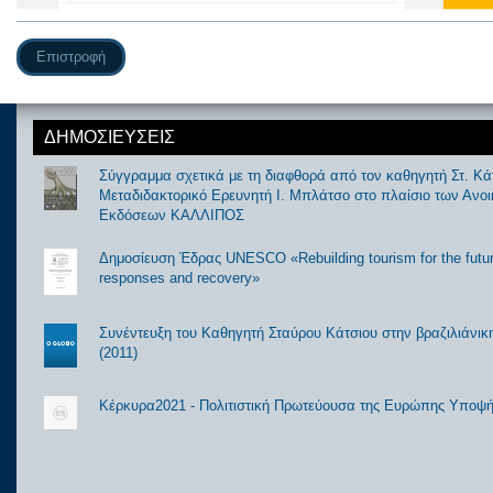
Επιστροφή
ΔΗΜΟΣΙΕΥΣΕΙΣ
Σύγγραμμα σχετικά με τη διαφθορά από τον καθηγητή Στ. Κάτ
Μεταδιδακτορικό Ερευνητή Ι. Μπλάτσο στο πλαίσιο των Ανο
Εκδόσεων ΚΑΛΛΙΠΟΣ
Δημοσίευση Έδρας UNESCO «Rebuilding tourism for the futur
responses and recovery»
Συνέντευξη του Καθηγητή Σταύρου Κάτσιου στην βραζιλιάνι
(2011)
Κέρκυρα2021 - Πολιτιστική Πρωτεύουσα της Ευρώπης Υποψ