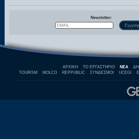
Newsletter:
Email
Name
ΑΡΧΙΚΗ
ΤΟ ΕΡΓΑΣΤΗΡΙΟ
ΝΕΑ
ΔΗ
TOURISM
MOLCO
REPPUBLIC
ΣΥΝΔΕΣΜΟΙ
UCEGI
Ε