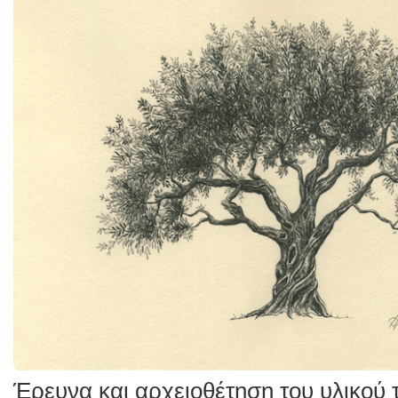
Έρευνα και αρχειοθέτηση του υλικού 