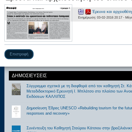
Έρευνα και αρχειοθέτη
Ενημέρωση: 03-02-2016 20:17 - Μέγ
Επιστροφή
ΔΗΜΟΣΙΕΥΣΕΙΣ
Σύγγραμμα σχετικά με τη διαφθορά από τον καθηγητή Στ. Κάτ
Μεταδιδακτορικό Ερευνητή Ι. Μπλάτσο στο πλαίσιο των Ανο
Εκδόσεων ΚΑΛΛΙΠΟΣ
Δημοσίευση Έδρας UNESCO «Rebuilding tourism for the futur
responses and recovery»
Συνέντευξη του Καθηγητή Σταύρου Κάτσιου στην βραζιλιάνι