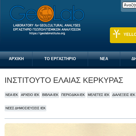
YELL
ΑΡΧΙΚΗ
ΤΟ ΕΡΓΑΣΤΗΡΙΟ
ΝΕΑ
Δ
ΙΝΣΤΙΤΟΥΤΟ ΕΛΑΙΑΣ ΚΕΡΚΥΡΑΣ
ΝΕΑ ΙΕΚ
ΑΡΧΕΙΟ ΙΕΚ
ΒΙΒΛΙΑ ΙΕΚ
ΠΕΡΙΟΔΙΚΑ ΙΕΚ
ΜΕΛΕΤΕΣ ΙΕΚ
ΔΙΑΛΕΞΕΙΣ ΙΕΚ
ΝΕΕΣ ΔΗΜΟΣΙΕΥΣΕΙΣ ΙΕΚ